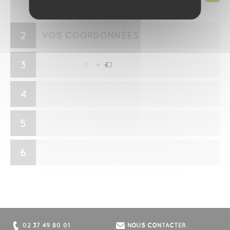
2
VOS COORDONNÉES
3
€)
4
5
6
02 37 49 80 01
NOUS CONTACTER