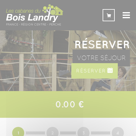
Panneau de gestion des cookies
RÉSERVER
VOTRE SÉJOUR
RÉSERVER
0.00 €
1
2
3
4