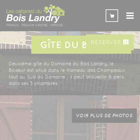
Panneau de gestion des cookies
GÎTE DU BOISEUR
RÉSERVER
Deuxième gîte du Domaine du Bois Landry, le
Boiseur est situé dans le Hameau des Champeaux,
tout au Sud du Domaine ; il peut accueillir 6 pers.
dans ses 3 chambres.
VOIR PLUS DE PHOTOS