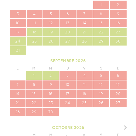
1
2
3
4
5
6
7
8
9
10
11
12
13
14
15
16
17
18
19
20
21
22
23
24
25
26
27
28
29
30
31
SEPTEMBRE
2026
L
M
M
J
V
S
D
1
2
3
4
5
6
7
8
9
10
11
12
13
14
15
16
17
18
19
20
21
22
23
24
25
26
27
28
29
30
OCTOBRE
2026
L
M
M
J
V
S
D