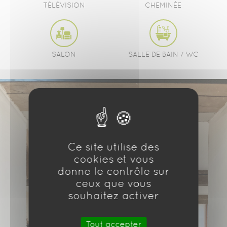
TÉLÉVISION
CHEMINÉE
SALON
SALLE DE BAIN / WC
Ce site utilise des
cookies et vous
donne le contrôle sur
ceux que vous
souhaitez activer
Tout accepter