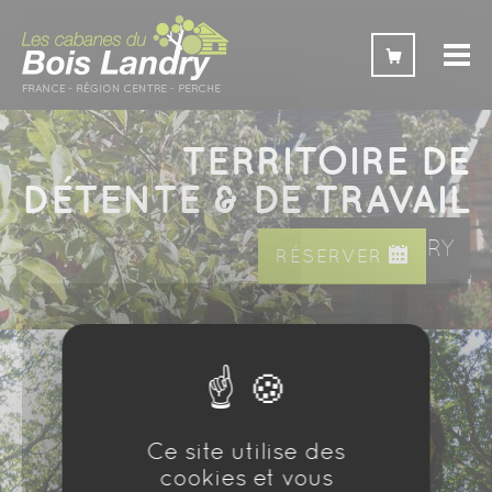
Panneau de gestion des cookies
TERRITOIRE DE
DÉTENTE & DE TRAVAIL
BOIS LANDRY
RÉSERVER
Ce site utilise des
cookies et vous