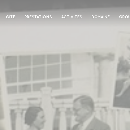
GITE
PRESTATIONS
ACTIVITÉS
DOMAINE
GRO