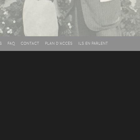
S
FAQ
CONTACT
PLAN D'ACCÈS
ILS EN PARLENT