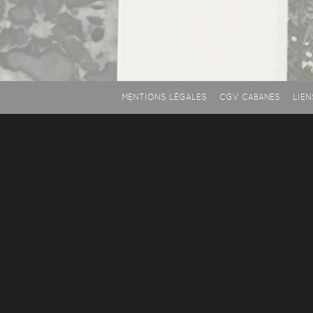
MENTIONS LÉGALES
CGV CABANES
LIEN