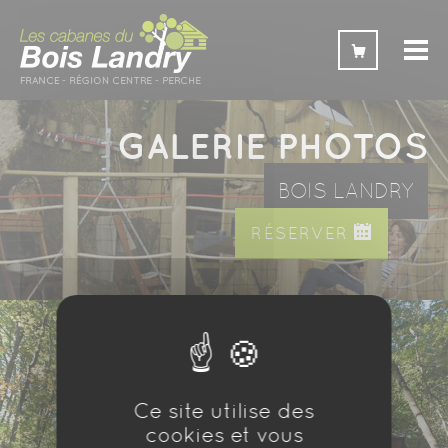
Panneau de gestion des cookies
GALERIE PHOTOS
BOIS LANDRY
RÉSERVER
Ce site utilise des
cookies et vous