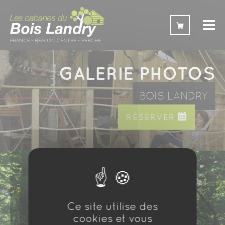
Panneau de gestion des cookies
GALERIE PHOTOS
BOIS LANDRY
RÉSERVER
Ce site utilise des
cookies et vous