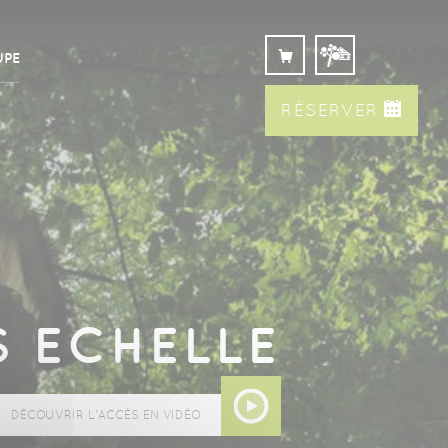
UPE
RÉSERVER
S
ECHELLE
DÉCOUVRIR L'ACCÈS EN VIDÉO