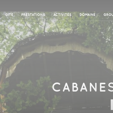
GITE
PRESTATIONS
ACTIVITÉS
DOMAINE
GRO
CABANE